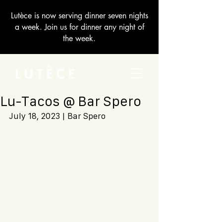
Lutèce is now serving dinner seven nights
a week. Join us for dinner any night of
the week.
Lu-Tacos @ Bar Spero
July 18, 2023 | Bar Spero