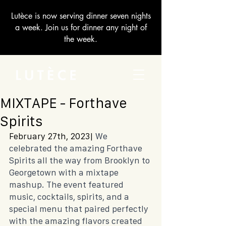
Lutèce is now serving dinner seven nights
a week. Join us for dinner any night of
the week.
MIXTAPE - Forthave
Spirits
February 27th, 2023| 
We 
celebrated the amazing Forthave 
Spirits all the way from Brooklyn to 
Georgetown with a mixtape 
mashup. The event featured 
music, cocktails, spirits, and a 
special menu that paired perfectly 
with the amazing flavors created 