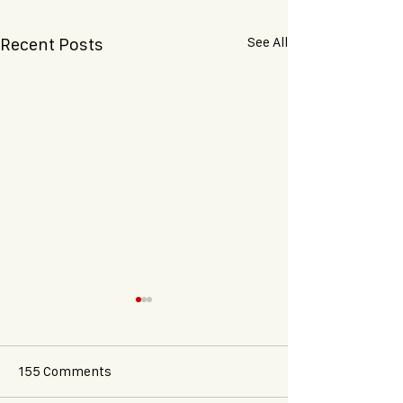
See All
Recent Posts
155 Comments
Oxalis x Lutèce